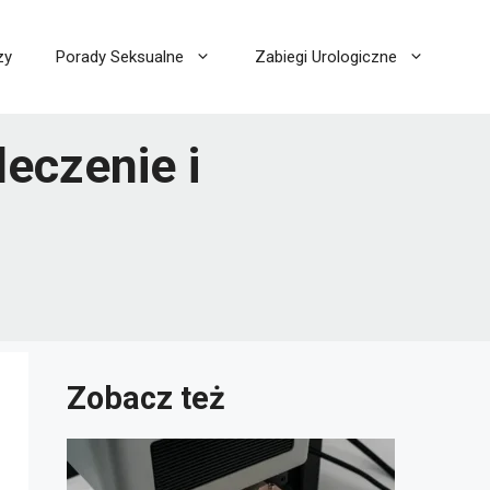
zy
Porady Seksualne
Zabiegi Urologiczne
leczenie i
Zobacz też