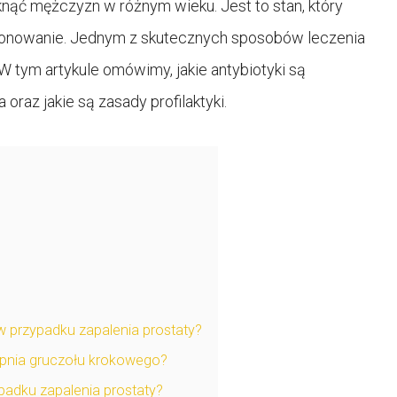
knąć mężczyzn w różnym wieku. Jest to stan, który
cjonowanie. Jednym z skutecznych sposobów leczenia
W tym artykule omówimy, jakie antybiotyki są
oraz jakie są zasady profilaktyki.
 w przypadku zapalenia prostaty?
opnia gruczołu krokowego?
padku zapalenia prostaty?