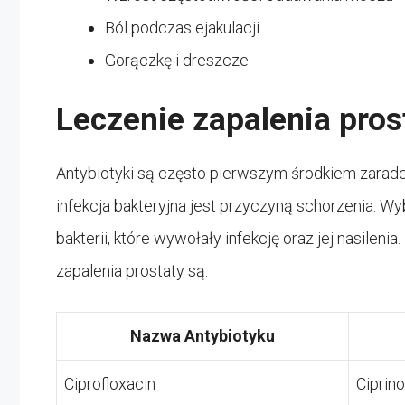
Ból podczas ejakulacji
Gorączkę i dreszcze
Leczenie zapalenia pros
Antybiotyki są często pierwszym środkiem zaradcz
infekcja bakteryjna jest przyczyną schorzenia. W
bakterii, które wywołały infekcję oraz jej nasilen
zapalenia prostaty są:
Nazwa Antybiotyku
Ciprofloxacin
Ciprino