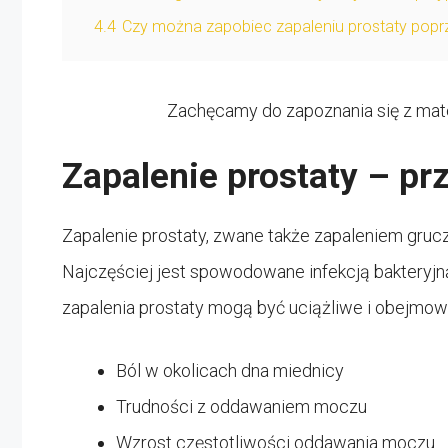
4.4
Czy można zapobiec zapaleniu prostaty popr
Zachęcamy do zapoznania się z mate
Zapalenie prostaty – pr
Zapalenie prostaty, zwane także zapaleniem gruc
Najczęściej jest spowodowane infekcją bakteryjn
zapalenia prostaty mogą być uciążliwe i obejmow
Ból w okolicach dna miednicy
Trudności z oddawaniem moczu
Wzrost częstotliwości oddawania moczu