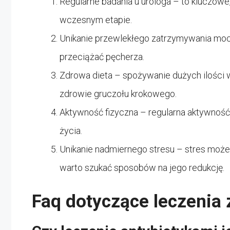
Regularne badania u urologa – to kluczow
wczesnym etapie.
Unikanie przewlekłego zatrzymywania mocz
przeciążać pęcherza.
Zdrowa dieta – spożywanie dużych ilości 
zdrowie gruczołu krokowego.
Aktywność fizyczna – regularna aktywnoś
życia.
Unikanie nadmiernego stresu – stres może
warto szukać sposobów na jego redukcję.
Faq dotyczące leczenia 