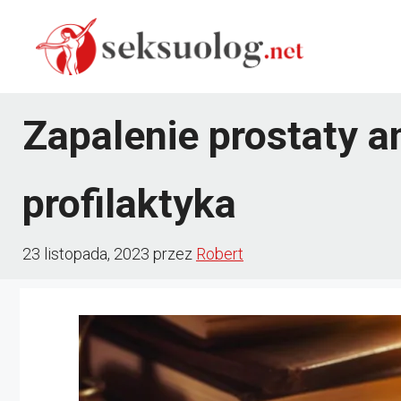
Przejdź
do
treści
Zapalenie prostaty a
profilaktyka
23 listopada, 2023
przez
Robert