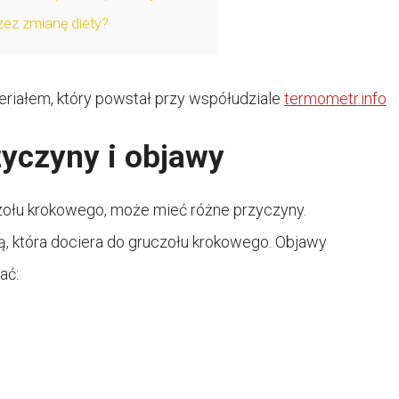
zez zmianę diety?
riałem, który powstał przy współudziale
termometr.info
zyczyny i objawy
zołu krokowego, może mieć różne przyczyny.
ą, która dociera do gruczołu krokowego. Objawy
ać: