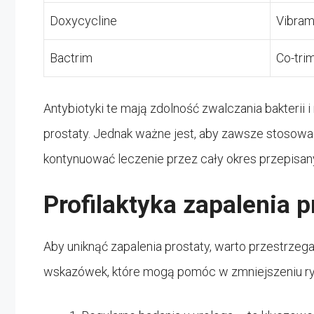
Doxycycline
Vibram
Bactrim
Co-tri
Antybiotyki te mają zdolność zwalczania bakteri
prostaty. Jednak ważne jest, aby zawsze stosować
kontynuować leczenie przez cały okres przepisany
Profilaktyka zapalenia p
Aby uniknąć zapalenia prostaty, warto przestrzega
wskazówek, które mogą pomóc w zmniejszeniu ry