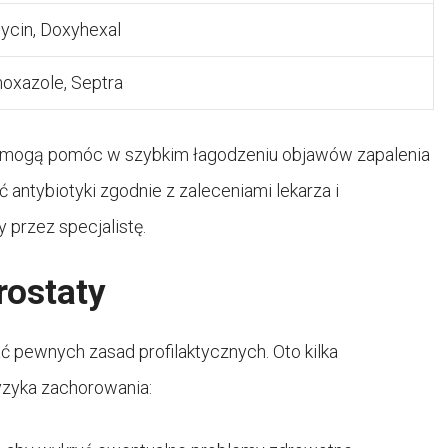
ycin, Doxyhexal
moxazole, Septra
i i mogą pomóc w szybkim łagodzeniu objawów zapalenia
 antybiotyki zgodnie z zaleceniami lekarza i
 przez specjalistę.
rostaty
ć pewnych zasad profilaktycznych. Oto kilka
zyka zachorowania: