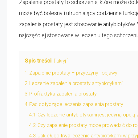
Zapalenie prostaty to schorzenie, które może dot
może być bolesny i utrudniający codzienne funk
zapalenia prostaty jest stosowanie antybiotyków. 
najczęściej stosowane w leczeniu tego schorzenia 
Spis treści
ukryj
1
Zapalenie prostaty – przyczyny i objawy
2
Leczenie zapalenia prostaty antybiotykami
3
Profilaktyka zapalenia prostaty
4
Faq dotyczące leczenia zapalenia prostaty
4.1
Czy leczenie antybiotykami jest jedyną opcją
4.2
Czy zapalenie prostaty może prowadzić do r
4.3
Jak długo trwa leczenie antybiotykami w przy