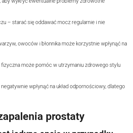
e, aby wykryć ewentualne problemy zdrowotne
u – starać się oddawać mocz regularnie i nie
warzyw, owoców i błonnika może korzystnie wpłynąć na
ć fizyczna może pomóc w utrzymaniu zdrowego stylu
 negatywnie wpłynąć na układ odpornościowy, dlatego
zapalenia prostaty