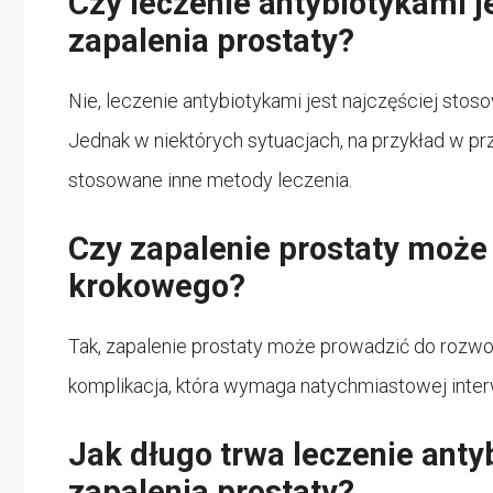
Czy leczenie antybiotykami j
zapalenia prostaty?
Nie, leczenie antybiotykami jest najczęściej stos
Jednak w niektórych sytuacjach, na przykład w 
stosowane inne metody leczenia.
Czy zapalenie prostaty może
krokowego?
Tak, zapalenie prostaty może prowadzić do rozwo
komplikacja, która wymaga natychmiastowej inte
Jak długo trwa leczenie ant
zapalenia prostaty?