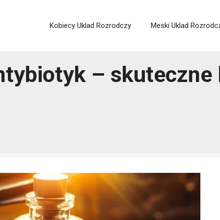
Kobiecy Uklad Rozrodczy
Meski Uklad Rozrodc
ntybiotyk – skuteczne 