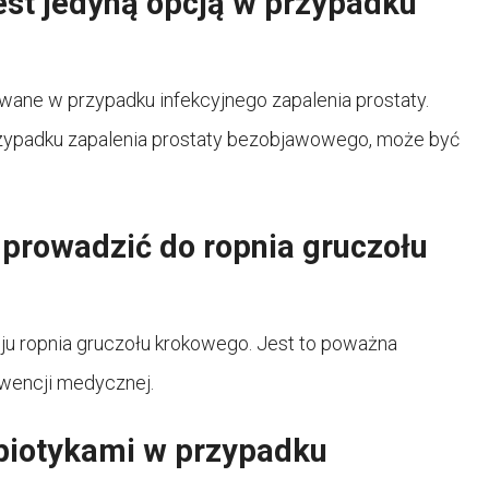
est jedyną opcją w przypadku
owane w przypadku infekcyjnego zapalenia prostaty.
przypadku zapalenia prostaty bezobjawowego, może być
 prowadzić do ropnia gruczołu
ju ropnia gruczołu krokowego. Jest to poważna
rwencji medycznej.
ybiotykami w przypadku