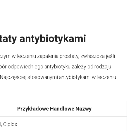
taty antybiotykami
ym w leczeniu zapalenia prostaty, zwłaszcza jeśli
ybór odpowiedniego antybiotyku zależy od rodzaju
ia. Najczęściej stosowanymi antybiotykami w leczeniu
Przykładowe Handlowe Nazwy
l, Ciplox