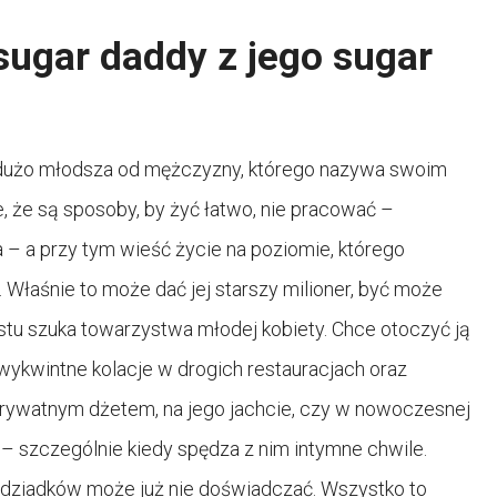
sugar daddy z jego sugar
o dużo młodsza od mężczyzny, którego nazywa swoim
e, że są sposoby, by żyć łatwo, nie pracować –
 – a przy tym wieść życie na poziomie, którego
. Właśnie to może dać jej starszy milioner, być może
stu szuka towarzystwa młodej kobiety. Chce otoczyć ją
 wykwintne kolacje w drogich restauracjach oraz
rywatnym dżetem, na jego jachcie, czy w nowoczesnej
 – szczególnie kiedy spędza z nim intymne chwile.
u dziadków może już nie doświadczać. Wszystko to