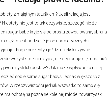
kobiety z majętnym tatuśkiem? Jeśli relacja jest
? Niestety nie jest to tak oczywiste, szczególnie że
em sugar babe kryje się po prostu zawoalowana, ubrana
ko ciężko jest oddzielić je od norm etycznych i
rzyjmuje drogie prezenty i jeździ na ekskluzywne
rzede wszystkim z nim sypia, nie degraduje się moralnie?
kcyjnych myśli lub postaw? Jak może wpływać to na jej
iedzieć sobie same sugar babys, jednak większość z
atów. W rzeczywistości jednak wszystko to samo się
 że ma ochotę na poznanie kolejnej młodej towarzyszki.