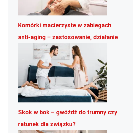
Komórki macierzyste w zabiegach
anti-aging – zastosowanie, działanie
Skok w bok – gwóźdź do trumny czy
ratunek dla związku?