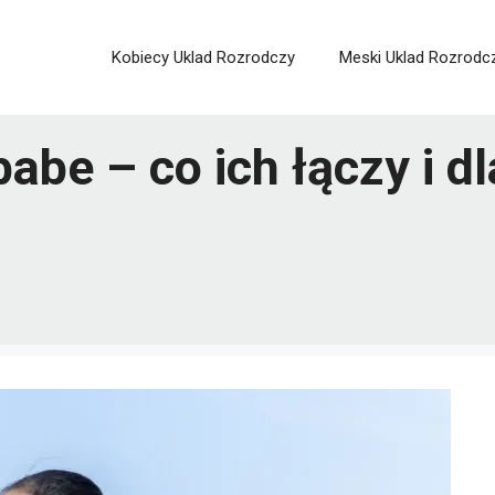
Kobiecy Uklad Rozrodczy
Meski Uklad Rozrodc
babe – co ich łączy i 