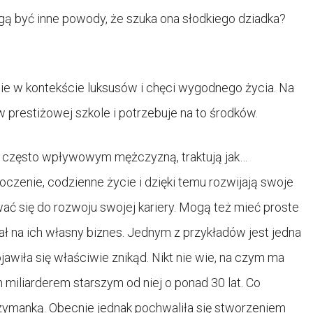
gą być inne powody, że szuka ona słodkiego dziadka?
ie w kontekście luksusów i chęci wygodnego życia. Na
prestiżowej szkole i potrzebuje na to środków.
m, często wpływowym mężczyzną, traktują jak…
oczenie, codzienne życie i dzięki temu rozwijają swoje
ć się do rozwoju swojej kariery. Mogą też mieć proste
tał na ich własny biznes. Jednym z przykładów jest jedna
jawiła się właściwie znikąd. Nikt nie wie, na czym ma
im miliarderem starszym od niej o ponad 30 lat. Co
trzymanką. Obecnie jednak pochwaliła się stworzeniem