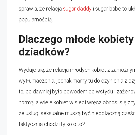
sprawia, że relacja
sugar daddy
i sugar babe to uk
popularnością.
Dlaczego młode kobiety
dziadków?
Wydaje się, że relacja młodych kobiet z zamożny
wytłumaczenia, jednak mamy tu do czynienia z czy
to, co dawniej było powodem do wstydu i zażenowa
normą, a wiele kobiet w sieci wręcz obnosi się z 
że usługi seksualne muszą być nieodłączną częścią 
faktycznie chodzi tylko o to?