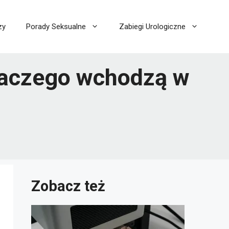
zy
Porady Seksualne
Zabiegi Urologiczne
dlaczego wchodzą w
Zobacz też