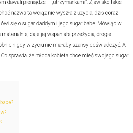
rym dawali pieniądze – „utrzymankami”. Zjawisko takie
hoć nazwa ta wciąż nie wyszła z użycia, dziś coraz
ówi się o sugar daddym i jego sugar babe. Mówiąc w
 materialnie, daje jej wspaniałe przeżycia, drogie
obnie nigdy w życiu nie miałaby szansy doświadczyć. A
Co sprawia, że młoda kobieta chce mieć swojego sugar
 babe?
ów?
a?