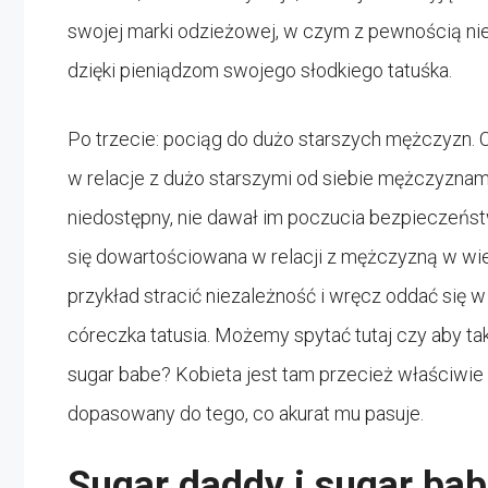
swojej marki odzieżowej, w czym z pewnością nie
dzięki pieniądzom swojego słodkiego tatuśka.
Po trzecie: pociąg do dużo starszych mężczyzn. 
w relacje z dużo starszymi od siebie mężczyznami
niedostępny, nie dawał im poczucia bezpieczeństw
się dowartościowana w relacji z mężczyzną w wiek
przykład stracić niezależność i wręcz oddać się w 
córeczka tatusia. Możemy spytać tutaj czy aby tak
sugar babe? Kobieta jest tam przecież właściwie n
dopasowany do tego, co akurat mu pasuje.
Sugar daddy i sugar bab