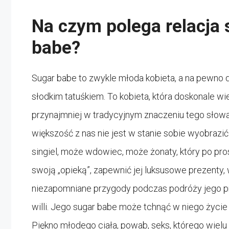
Na czym polega relacja 
babe?
Sugar babe to zwykle młoda kobieta, a na pewn
słodkim tatuśkiem. To kobieta, która doskonale wi
przynajmniej w tradycyjnym znaczeniu tego słowa
większość z nas nie jest w stanie sobie wyobrazić
singiel, może wdowiec, może żonaty, który po pro
swoją „opieką”, zapewnić jej luksusowe prezenty,
niezapomniane przygody podczas podróży jego p
willi. Jego sugar babe może tchnąć w niego życie
Piękno młodego ciała, powab, seks, którego wiel