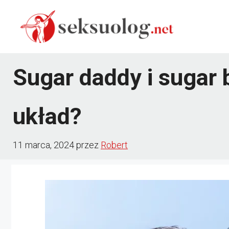
Przejdź
do
treści
Sugar daddy i sugar 
układ?
11 marca, 2024
przez
Robert