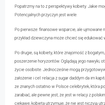
Popatrzmy na to z perspektywy kobiety. Jakie mo
Potencjalnych przyczyn jest wiele.
Po pierwsze: finansowe wsparcie, ale ujmowane n
przykład dziewczyna może chcieć się edukować w 
Po drugie, są kobiety, które znajomość z bogaty
poszerzenie horyzontów. Oglądają jego nawyki, ot
życie osobiste. Jednocześnie mogą przygotowywa
założenie i cel: relacja z sugar daddym da im kapi
ze znanych ostatnio w Polsce celebrytek, która po
zarabiać, ale pewne jest, że jest w relacji z polsk
ciekawe, kobieta utrzymuje, że nie jest niczyją u