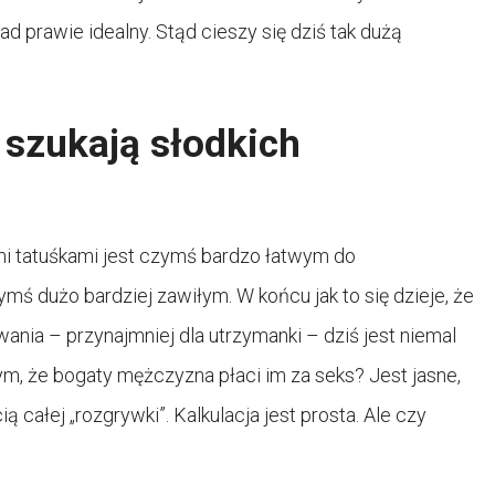
ład prawie idealny. Stąd cieszy się dziś tak dużą
 szukają słodkich
mi tatuśkami jest czymś bardzo łatwym do
mś dużo bardziej zawiłym. W końcu jak to się dzieje, że
nia – przynajmniej dla utrzymanki – dziś jest niemal
tym, że bogaty mężczyzna płaci im za seks? Jest jasne,
całej „rozgrywki”. Kalkulacja jest prosta. Ale czy