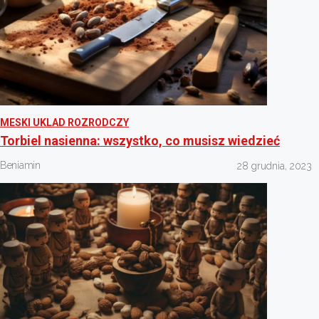
MESKI UKLAD ROZRODCZY
Torbiel nasienna: wszystko, co musisz wiedzieć
Beniamin
28 grudnia, 2023