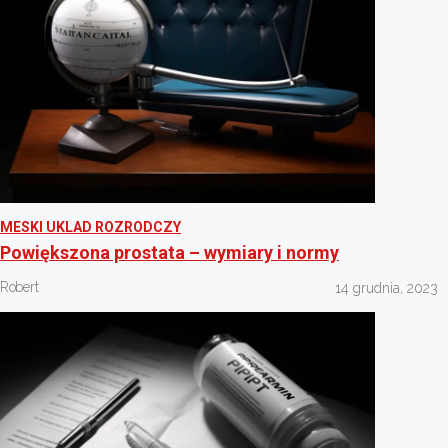
MESKI UKLAD ROZRODCZY
Powiększona prostata – wymiary i normy
Robert
14 grudnia, 2023