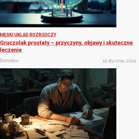
MESKI UKLAD ROZRODCZY
Gruczolak prostaty – przyczyny, objawy i skuteczne
leczenie
Bronislaw
14 stycznia, 2024