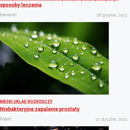
sposoby leczenia
Beniamin
28 grudnia, 2023
MESKI UKLAD ROZRODCZY
Niebakteryjne zapalenie prostaty
Robert
10 stycznia, 2024