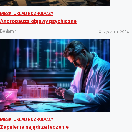
MESKI UKLAD ROZRODCZY
Andropauza objawy psychiczne
Beniamin
10 stycznia, 2024
MESKI UKLAD ROZRODCZY
Zapalenie najądrza leczenie