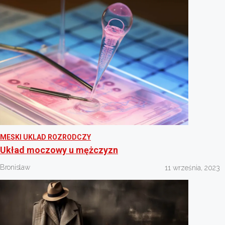
MESKI UKLAD ROZRODCZY
Układ moczowy u mężczyzn
Bronislaw
11 września, 2023