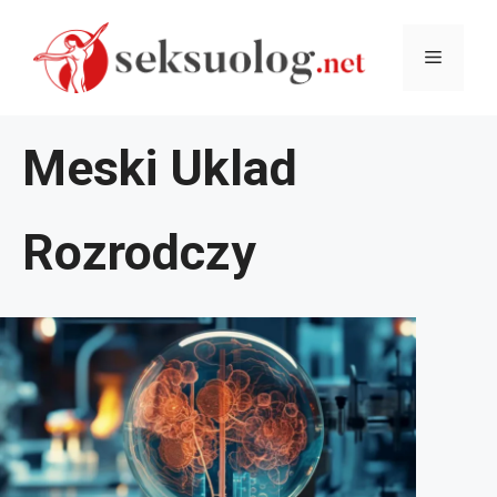
Przejdź
Menu
do
treści
Meski Uklad
Rozrodczy