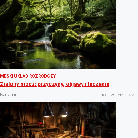
MESKI UKLAD ROZRODCZY
Zielony mocz: przyczyny, objawy i leczenie
Beniamin
10 stycznia, 2024