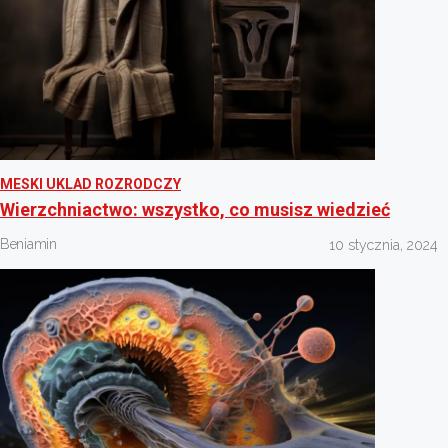
MESKI UKLAD ROZRODCZY
Wierzchniactwo: wszystko, co musisz wiedzieć
Beniamin
10 stycznia, 2024