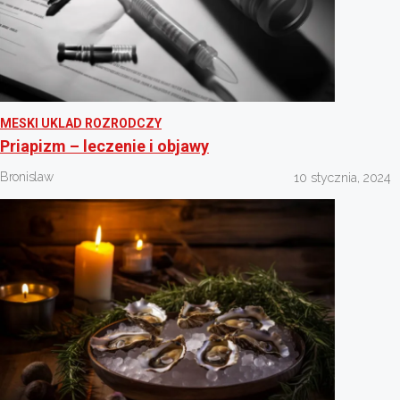
MESKI UKLAD ROZRODCZY
Priapizm – leczenie i objawy
Bronislaw
10 stycznia, 2024