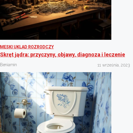
MESKI UKLAD ROZRODCZY
Skręt jądra: przyczyny, objawy, diagnoza i leczenie
Beniamin
11 września, 2023