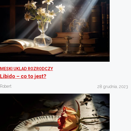
MESKI UKLAD ROZRODCZY
Libido – co to jest?
Robert
28 grudnia, 2023