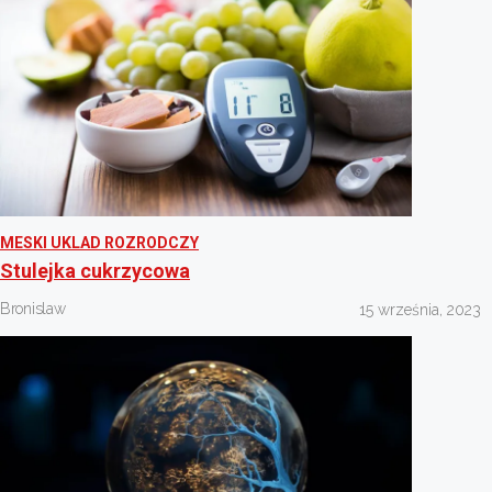
MESKI UKLAD ROZRODCZY
Stulejka cukrzycowa
Bronislaw
15 września, 2023