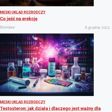
MESKI UKLAD ROZRODCZY
Co jeść na erekcję
Bronislaw
6 grudnia, 2023
MESKI UKLAD ROZRODCZY
Testosteron: jak działa i dlaczego jest ważny dla