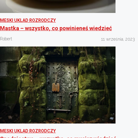
MESKI UKLAD ROZRODCZY
Mastka – wszystko, co powinieneś wiedzieć
Robert
11 września, 2023
MESKI UKLAD ROZRODCZY