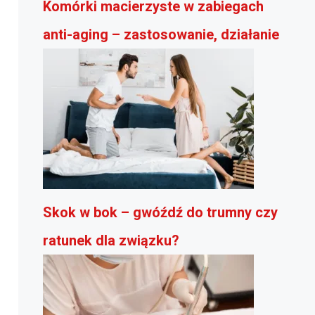
Komórki macierzyste w zabiegach
anti-aging – zastosowanie, działanie
Skok w bok – gwóźdź do trumny czy
ratunek dla związku?