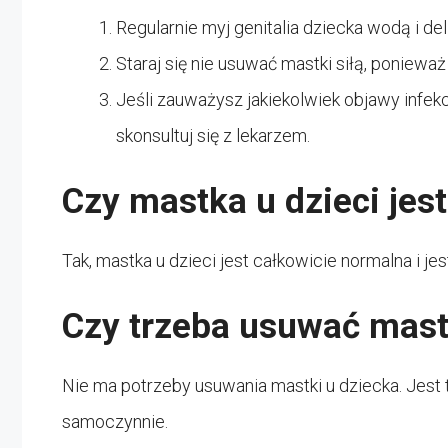
Regularnie myj genitalia dziecka wodą i d
Staraj się nie usuwać mastki siłą, poniewa
Jeśli zauważysz jakiekolwiek objawy infekcj
skonsultuj się z lekarzem.
Czy mastka u dzieci jes
Tak, mastka u dzieci jest całkowicie normalna i j
Czy trzeba usuwać mast
Nie ma potrzeby usuwania mastki u dziecka. Jest 
samoczynnie.