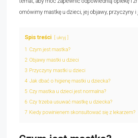
temat, aby móc zapewnić odpowiednią opiekę i zr
omówimy mastkę u dzieci, jej objawy, przyczyny i 
Spis treści
ukryj
1
Czym jest mastka?
2
Objawy mastki u dzieci
3
Przyczyny mastki u dzieci
4
Jak dbać o higienę mastki u dziecka?
5
Czy mastka u dzieci jest normalna?
6
Czy trzeba usuwać mastkę u dziecka?
7
Kiedy powinienem skonsultować się z lekarzem?