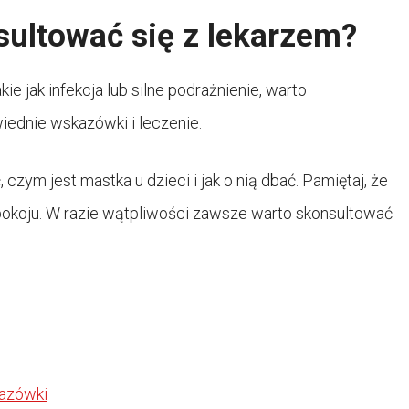
ultować się z lekarzem?
ie jak infekcja lub silne podrażnienie, warto
iednie wskazówki i leczenie.
czym jest mastka u dzieci i jak o nią dbać. Pamiętaj, że
epokoju. W razie wątpliwości zawsze warto skonsultować
kazówki