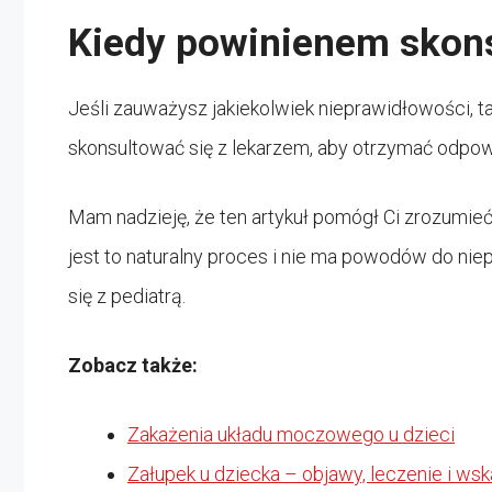
Kiedy powinienem skons
Jeśli zauważysz jakiekolwiek nieprawidłowości, tak
skonsultować się z lekarzem, aby otrzymać odpow
Mam nadzieję, że ten artykuł pomógł Ci zrozumieć, 
jest to naturalny proces i nie ma powodów do ni
się z pediatrą.
Zobacz także:
Zakażenia układu moczowego u dzieci
Załupek u dziecka – objawy, leczenie i ws