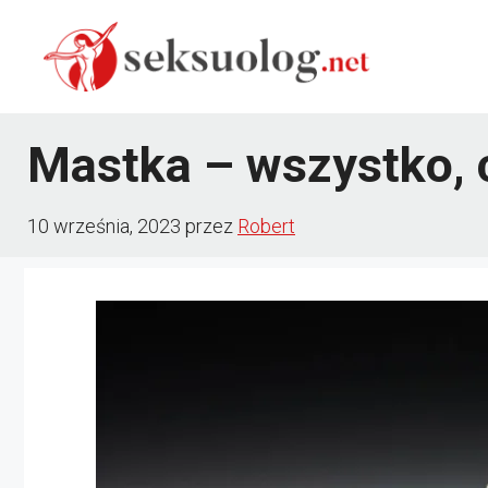
Przejdź
do
treści
Mastka – wszystko, 
10 września, 2023
przez
Robert