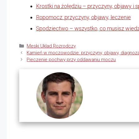
Krostki na żołędziu – przyczyny, objawy i 
Ropomocz: przyczyny, objawy, leczenie
Spodziectwo – wszystko, co musisz wied
Kategorie
Meski Uklad Rozrodczy
Kamień w moczowodzie: przyczyny, objawy, diagnoza
Pieczenie pochwy przy oddawaniu moczu