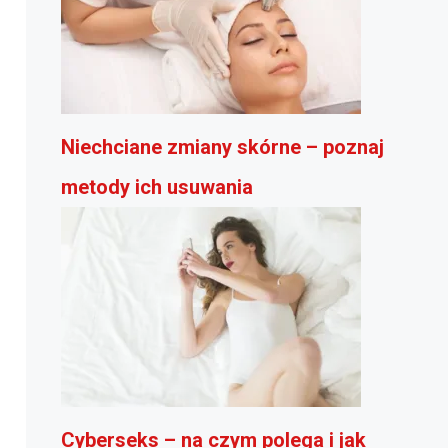
Niechciane zmiany skórne – poznaj
metody ich usuwania
Cyberseks – na czym polega i jak