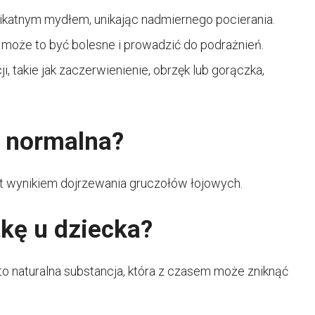
elikatnym mydłem, unikając nadmiernego pocierania.
ż może to być bolesne i prowadzić do podrażnień.
i, takie jak zaczerwienienie, obrzęk lub gorączka,
t normalna?
est wynikiem dojrzewania gruczołów łojowych.
kę u dziecka?
to naturalna substancja, która z czasem może zniknąć