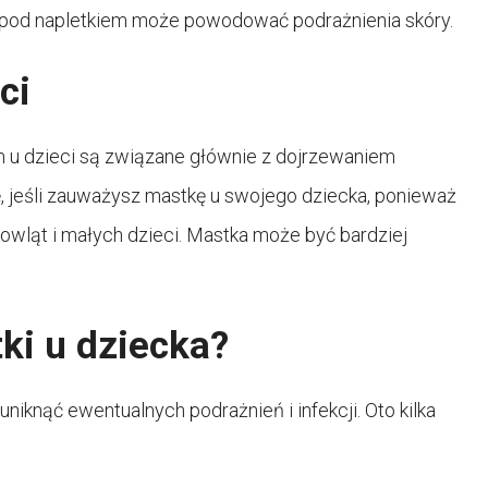
a pod napletkiem może powodować podrażnienia skóry.
ci
m u dzieci są związane głównie z dojrzewaniem
, jeśli zauważysz mastkę u swojego dziecka, ponieważ
mowląt i małych dzieci. Mastka może być bardziej
ki u dziecka?
uniknąć ewentualnych podrażnień i infekcji. Oto kilka