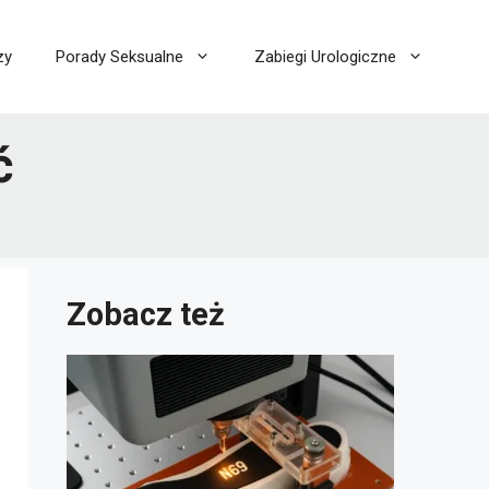
zy
Porady Seksualne
Zabiegi Urologiczne
ć
Zobacz też