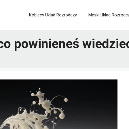
Kobiecy Uklad Rozrodczy
Meski Uklad Rozrodc
co powinieneś wiedzie