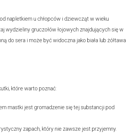
pod napletkiem u chłopców i dziewcząt w wieku
aj wydzieliny gruczołów łojowych znajdujących się w
ną do sera i może być widoczna jako biała lub żółtawa
tki, które warto poznać:
 mastki jest gromadzenie się tej substancji pod
styczny zapach, który nie zawsze jest przyjemny.