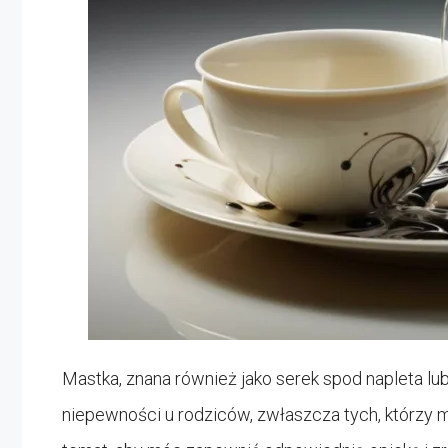
Mastka, znana również jako serek spod napleta lub 
niepewności u rodziców, zwłaszcza tych, którzy 