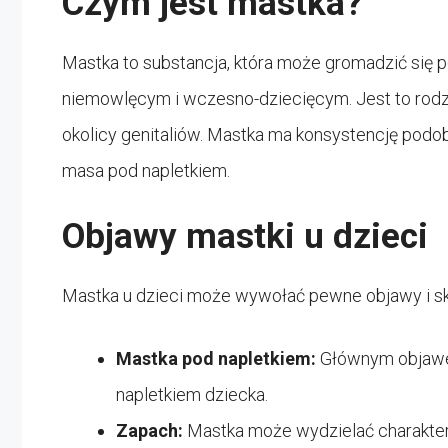
Czym jest mastka?
Mastka to substancja, która może gromadzić się 
niemowlęcym i wczesno-dziecięcym. Jest to rodz
okolicy genitaliów. Mastka ma konsystencję podob
masa pod napletkiem.
Objawy mastki u dzieci
Mastka u dzieci może wywołać pewne objawy i sku
Mastka pod napletkiem:
Głównym objawem
napletkiem dziecka.
Zapach:
Mastka może wydzielać charaktery