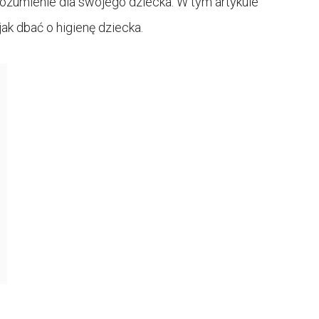
ozumienie dla swojego dziecka. W tym artykule
jak dbać o higienę dziecka.