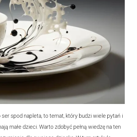
ser spod napleta, to temat, który budzi wiele pytań i
mają małe dzieci. Warto zdobyć pełną wiedzę na ten