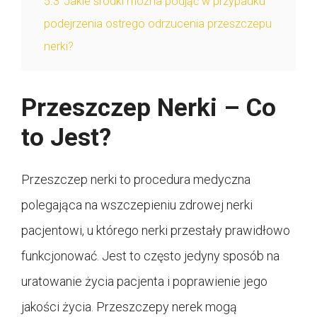
5.3
Jakie środki można podjąć w przypadku
podejrzenia ostrego odrzucenia przeszczepu
nerki?
Przeszczep Nerki – Co
to Jest?
Przeszczep nerki to procedura medyczna
polegająca na wszczepieniu zdrowej nerki
pacjentowi, u którego nerki przestały prawidłowo
funkcjonować. Jest to często jedyny sposób na
uratowanie życia pacjenta i poprawienie jego
jakości życia. Przeszczepy nerek mogą