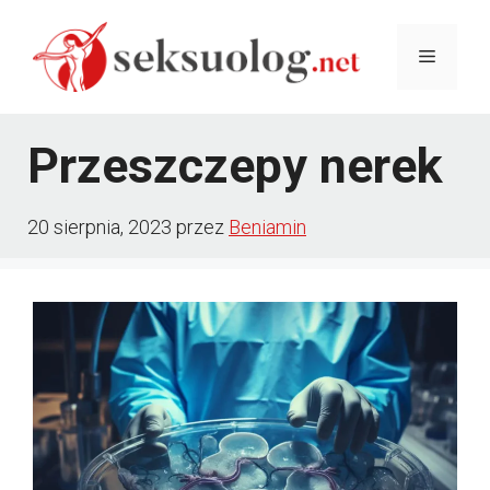
Przejdź
Menu
do
treści
Przeszczepy nerek
20 sierpnia, 2023
przez
Beniamin