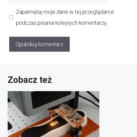
internetowa
Zapamiętaj moje dane w tej przeglądarce
podczas pisania kolejnych komentarzy.
Zobacz też