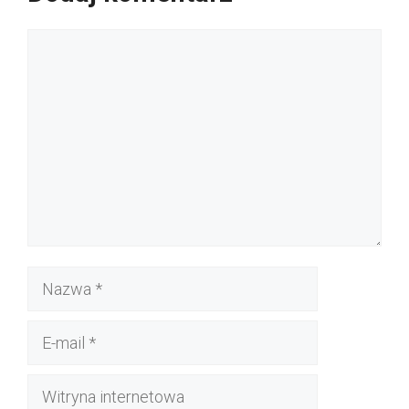
Komentarz
Nazwa
E-
mail
Witryna