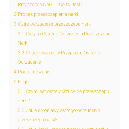
1
Przeszczep Nerki – Co to Jest?
2
Proces przeszczepienia nerki
3
Ostre odrzucenie przeszczepu nerki
3.1
Ryzyko Ostrego Odrzucenia Przeszczepu
Nerki
3.2
Postępowanie w Przypadku Ostrego
Odrzucenia
4
Podsumowanie
5
Faqs
5.1
Czym jest ostre odrzucenie przeszczepu
nerki?
5.2
Jakie są objawy ostrego odrzucenia
przeszczepu nerki?