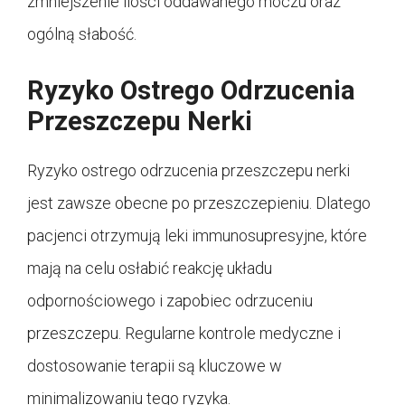
zmniejszenie ilości oddawanego moczu oraz
ogólną słabość.
Ryzyko Ostrego Odrzucenia
Przeszczepu Nerki
Ryzyko ostrego odrzucenia przeszczepu nerki
jest zawsze obecne po przeszczepieniu. Dlatego
pacjenci otrzymują leki immunosupresyjne, które
mają na celu osłabić reakcję układu
odpornościowego i zapobiec odrzuceniu
przeszczepu. Regularne kontrole medyczne i
dostosowanie terapii są kluczowe w
minimalizowaniu tego ryzyka.