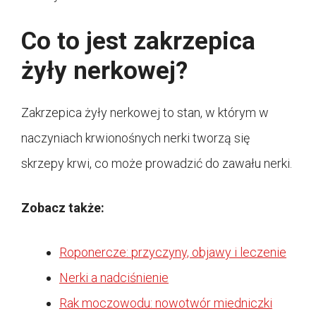
Co to jest zakrzepica
żyły nerkowej?
Zakrzepica żyły nerkowej to stan, w którym w
naczyniach krwionośnych nerki tworzą się
skrzepy krwi, co może prowadzić do zawału nerki.
Zobacz także:
Roponercze: przyczyny, objawy i leczenie
Nerki a nadciśnienie
Rak moczowodu: nowotwór miedniczki