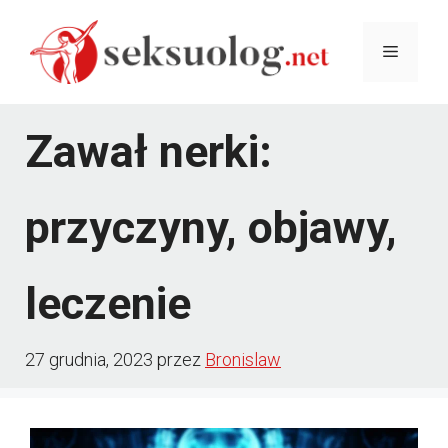
Przejdź
Menu
do
treści
Zawał nerki:
przyczyny, objawy,
leczenie
27 grudnia, 2023
przez
Bronislaw