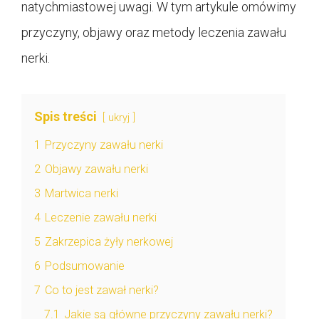
natychmiastowej uwagi. W tym artykule omówimy
przyczyny, objawy oraz metody leczenia zawału
nerki.
Spis treści
ukryj
1
Przyczyny zawału nerki
2
Objawy zawału nerki
3
Martwica nerki
4
Leczenie zawału nerki
5
Zakrzepica żyły nerkowej
6
Podsumowanie
7
Co to jest zawał nerki?
7.1
Jakie są główne przyczyny zawału nerki?