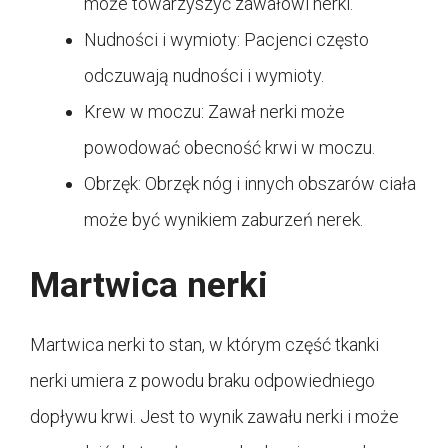
może towarzyszyć zawałowi nerki.
Nudności i wymioty: Pacjenci często
odczuwają nudności i wymioty.
Krew w moczu: Zawał nerki może
powodować obecność krwi w moczu.
Obrzęk: Obrzęk nóg i innych obszarów ciała
może być wynikiem zaburzeń nerek.
Martwica nerki
Martwica nerki to stan, w którym część tkanki
nerki umiera z powodu braku odpowiedniego
dopływu krwi. Jest to wynik zawału nerki i może