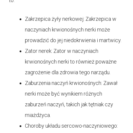
to:
Zakrzepica żyły nerkowej: Zakrzepica w
naczyniach krwionośnych nerki może
prowadzić do jej niedokrwienia i martwicy.
Zator nerek: Zator w naczyniach
krwionośnych nerki to również poważne
zagrożenie dla zdrowia tego narządu.
Zaburzenia naczyń krwionośnych: Zawał
nerki może być wynikiem różnych
zaburzeń naczyń, takich jak tętniak czy
miażdżyca.
Choroby układu sercowo-naczyniowego: