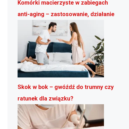
Komórki macierzyste w zabiegach
anti-aging – zastosowanie, działanie
Skok w bok – gwóźdź do trumny czy
ratunek dla związku?