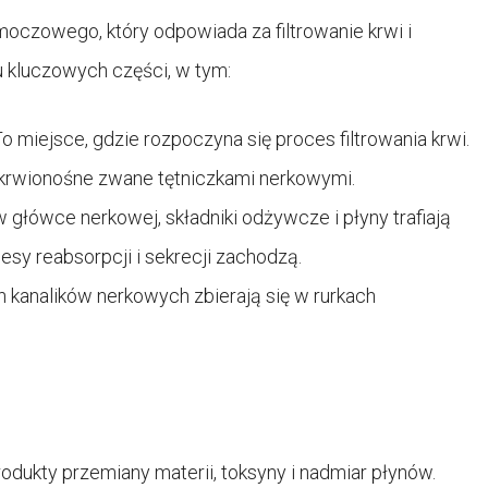
oczowego, który odpowiada za filtrowanie krwi i
ku kluczowych części, w tym:
o miejsce, gdzie rozpoczyna się proces filtrowania krwi.
a krwionośne zwane tętniczkami nerkowymi.
w główce nerkowej, składniki odżywcze i płyny trafiają
esy reabsorpcji i sekrecji zachodzą.
h kanalików nerkowych zbierają się w rurkach
produkty przemiany materii, toksyny i nadmiar płynów.