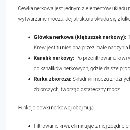
Cewka nerkowa jest jednym z elementów układu m
wytwarzanie moczu. Jej struktura składa się z kil
Główka nerkowa (kłębuszek nerkowy):
T
Krew jest tu niesiona przez małe naczyni
Kanalik nerkowy:
Po przefiltrowaniu krwi 
do kanalików nerkowych, gdzie dalsze proc
Rurka zbiorcza:
Składniki moczu z różnyc
zbiorczych, tworząc ostateczny mocz.
Funkcje cewki nerkowej obejmują:
Filtrowanie krwi, eliminując z niej zbędne 