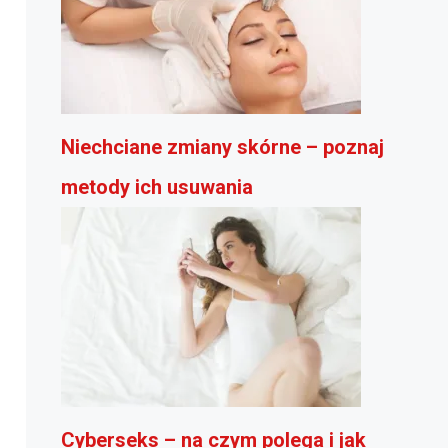
Niechciane zmiany skórne – poznaj
metody ich usuwania
Cyberseks – na czym polega i jak