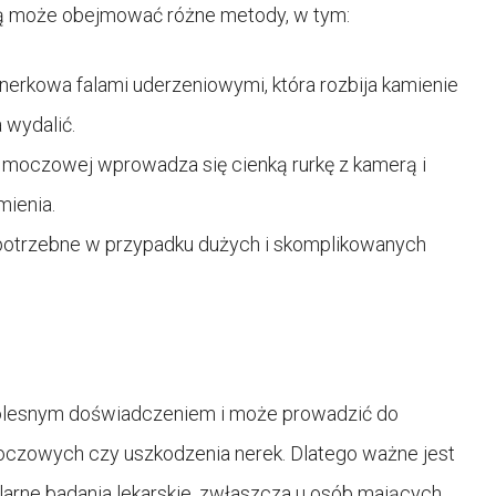
ą może obejmować różne metody, w tym:
a nerkowa falami uderzeniowymi, która rozbija kamienie
 wydalić.
moczowej wprowadza się cienką rurkę z kamerą i
mienia.
 potrzebne w przypadku dużych i skomplikowanych
lesnym doświadczeniem i może prowadzić do
 moczowych czy uszkodzenia nerek. Dlatego ważne jest
arne badania lekarskie, zwłaszcza u osób mających