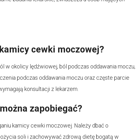
y kamicy cewki moczowej?
l w okolicy lędźwiowej, ból podczas oddawania moczu,
eczenia podczas oddawania moczu oraz częste parcie
wymagają konsultacji z lekarzem.
 można zapobiegać?
eganiu kamicy cewki moczowej. Należy dbać o
ożycia soli i zachowywać zdrową dietę bogatą w