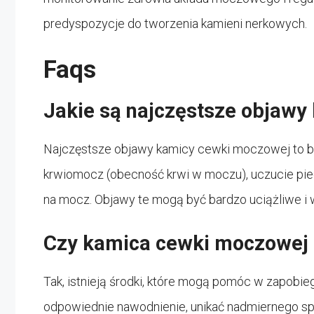
predyspozycje do tworzenia kamieni nerkowych.
Faqs
Jakie są najczęstsze objaw
Najczęstsze objawy kamicy cewki moczowej to bó
krwiomocz (obecność krwi w moczu), uczucie pi
na mocz. Objawy te mogą być bardzo uciążliwe i 
Czy kamica cewki moczowej
Tak, istnieją środki, które mogą pomóc w zapobi
odpowiednie nawodnienie, unikać nadmiernego sp