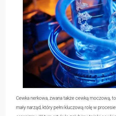
Cewka nerkowa, zwana także cewką moczową, to 
mały narząd, który pełni kluczową rolę w procesi