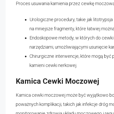
Proces usuwania kamienia przez cewkę moczow
Urologiczne procedury, takie jak litotrypsj
na mniejsze fragmenty, które łatwiej można
Endoskopowe metody, w których do cewki 
narzędziami, umożliwiającymi usunięcie ka
Chirurgiczne interwencje, które mogą być
kamieni cewki nerkowej.
Kamica Cewki Moczowej
Kamica cewki moczowej może być wyjątkowo bo
poważnych komplikacji, takich jak infekcje dróg
monitorowanie zdrowia układu moczowego i regul