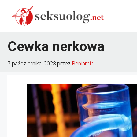
Przejdź
do
treści
Cewka nerkowa
7 października, 2023
przez
Beniamin