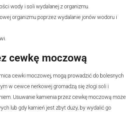
lości wody i soli wydalanej z organizmu.
wej organizmu poprzez wydalanie jonów wodoru i
wi.
ez cewkę moczową
kamica cewki moczowej, mogą prowadzić do bolesnych
ym w cewce nerkowej gromadzą się złogi soli i
eniem. Usuwanie kamienia przez cewkę moczową może
h lub gdy kamień jest zbyt duży, by wydalić go