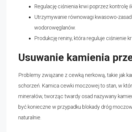
Regulację ciśnienia krwi poprzez kontrolę i
Utrzymywanie równowagi kwasowo-zasado
wodorowęglanów.
Produkcję reniny, która reguluje ciśnienie kr
Usuwanie kamienia prz
Problemy związane z cewką nerkową, takie jak 
schorzeń. Kamica cewki moczowej to stan, w któr
minerałów, tworząc twardy osad nazywany kami
być konieczne w przypadku blokady dróg moczowyc
naturalnie.