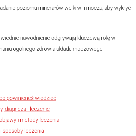
badanie poziomu minerałów we krwi i moczu, aby wykryć
dpowiednie nawodnienie odgrywają kluczową rolę w
maniu ogólnego zdrowia układu moczowego.
co powinieneś wiedzieć
 diagnoza i leczenie
bjawy i metody leczenia
i sposoby leczenia